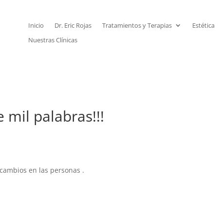
Inicio
Dr. Eric Rojas
Tratamientos y Terapias
Estética
Nuestras Clínicas
 mil palabras!!!
 cambios en las personas .