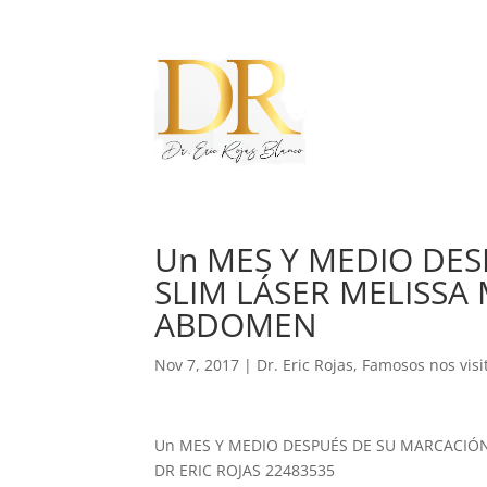
Un MES Y MEDIO DE
SLIM LÁSER MELISSA
ABDOMEN
Nov 7, 2017
|
Dr. Eric Rojas
,
Famosos nos visi
Un MES Y MEDIO DESPUÉS DE SU MARCACIÓ
DR ERIC ROJAS 22483535