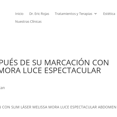
Inicio
Dr. Eric Rojas
Tratamientos y Terapias
Estética
Nuestras Clínicas
SPUÉS DE SU MARCACIÓN CON
 MORA LUCE ESPECTACULAR
tan
N CON SLIM LÁSER MELISSA MORA LUCE ESPECTACULAR ABDOMEN