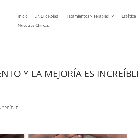
Inicio
Dr. Eric Rojas
Tratamientos y Terapias
Estética
Nuestras Clínicas
TO Y LA MEJORÍA ES INCREÍBL
NCREÍBLE.