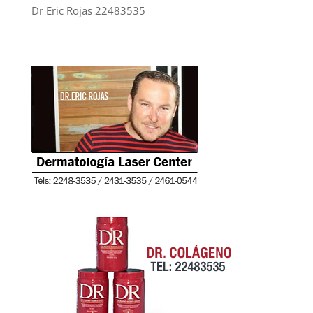
Dr Eric Rojas 22483535