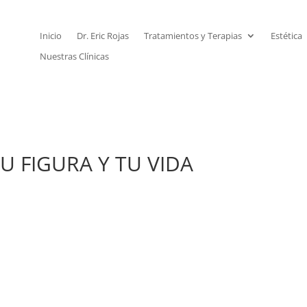
Inicio
Dr. Eric Rojas
Tratamientos y Terapias
Estética
Nuestras Clínicas
U FIGURA Y TU VIDA