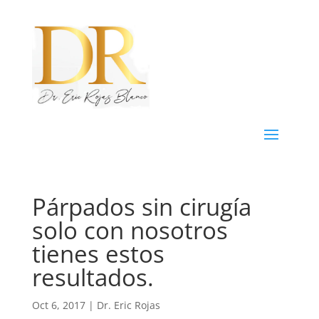
Párpados sin cirugía
solo con nosotros
tienes estos
resultados.
Oct 6, 2017
|
Dr. Eric Rojas