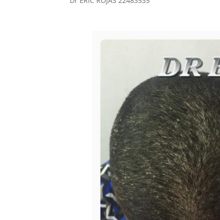
Dr ERIC ROJAS 22483535