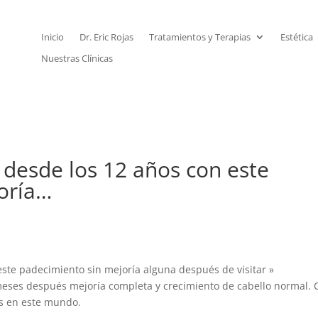
Inicio
Dr. Eric Rojas
Tratamientos y Terapias
Estética
Nuestras Clínicas
 desde los 12 años con este
oría…
este padecimiento sin mejoría alguna después de visitar »
meses después mejoría completa y crecimiento de cabello normal.
os en este mundo.