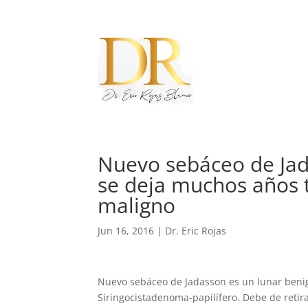
Nuevo sebáceo de Jad
se deja muchos años 
maligno
Jun 16, 2016
|
Dr. Eric Rojas
Nuevo sebáceo de Jadasson es un lunar benig
Siringocistadenoma-papilífero. Debe de reti