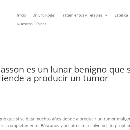
Inicio
Dr. Eric Rojas
Tratamientos y Terapias
Estética
Nuestras Clínicas
asson es un lunar benigno que s
tiende a producir un tumor
no que si se deja muchos años tiende a producir un tumor malign
rarse completamente. Búscanos y nosotros te resolvemos tu proble