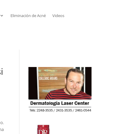
Eliminación de Acné
Videos
i
o.
ma