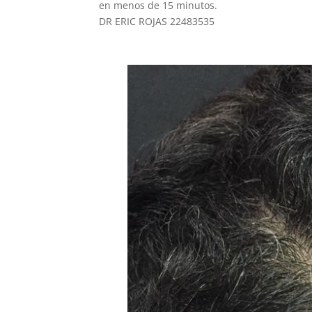
en menos de 15 minutos.
DR ERIC ROJAS 22483535