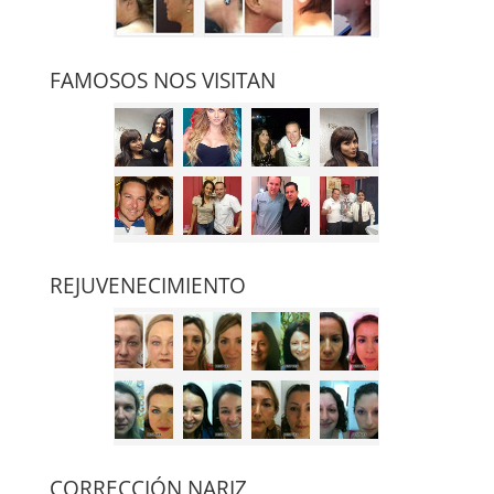
FAMOSOS NOS VISITAN
REJUVENECIMIENTO
CORRECCIÓN NARIZ