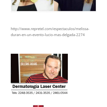
http://www.repretel.com/espectaculos/melissa-
duran-en-un-evento-lucio-mas-delgada-2274