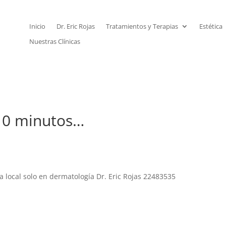
Inicio
Dr. Eric Rojas
Tratamientos y Terapias
Estética
Nuestras Clínicas
 10 minutos…
a local solo en dermatología Dr. Eric Rojas 22483535