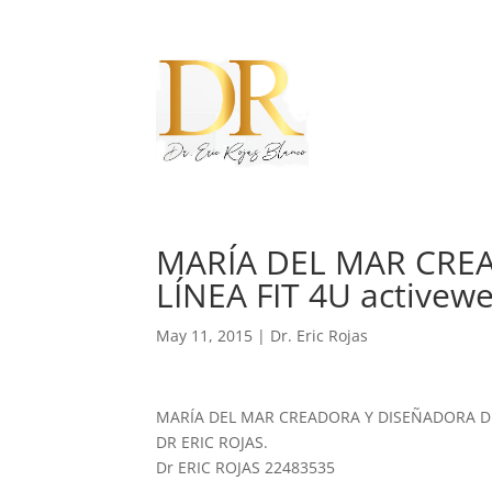
MARÍA DEL MAR CRE
LÍNEA FIT 4U activew
May 11, 2015
|
Dr. Eric Rojas
MARÍA DEL MAR CREADORA Y DISEÑADORA DE LA
DR ERIC ROJAS.
Dr ERIC ROJAS 22483535