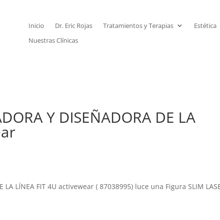
Inicio
Dr. Eric Rojas
Tratamientos y Terapias
Estética
Nuestras Clínicas
ADORA Y DISEÑADORA DE LA
ear
 LÍNEA FIT 4U activewear ( 87038995) luce una Figura SLIM LAS