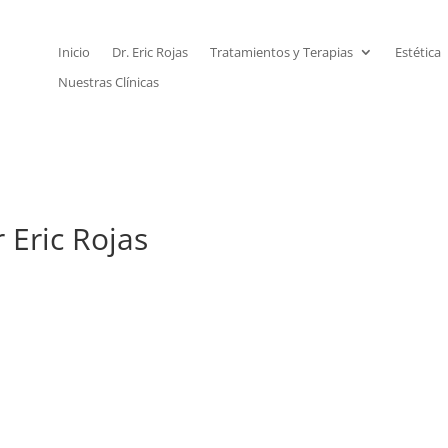
Inicio
Dr. Eric Rojas
Tratamientos y Terapias
Estética
Nuestras Clínicas
 Eric Rojas