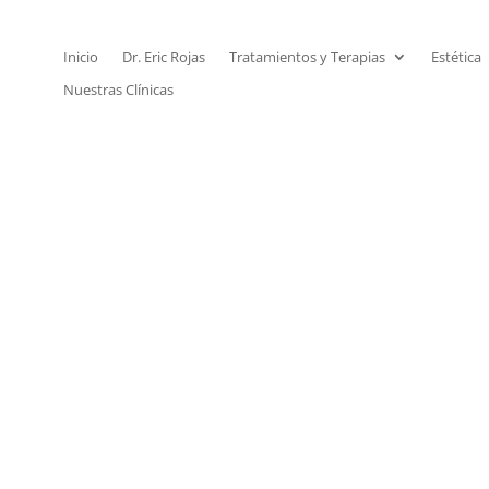
Inicio
Dr. Eric Rojas
Tratamientos y Terapias
Estética
Nuestras Clínicas