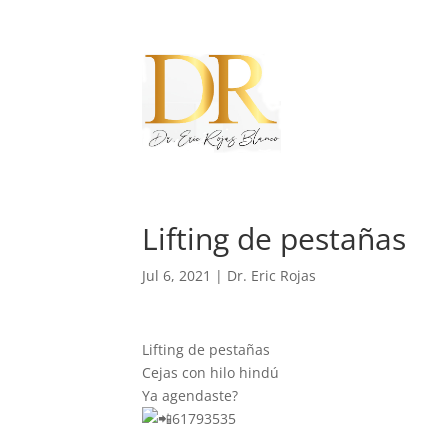
Lifting de pestañas
Jul 6, 2021
|
Dr. Eric Rojas
Lifting de pestañas
Cejas con hilo hindú
Ya agendaste?
61793535