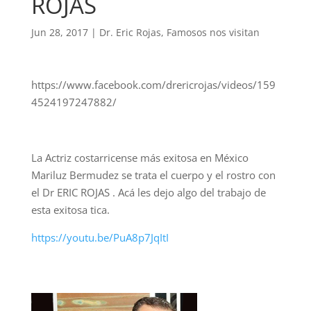
ROJAS
Jun 28, 2017
|
Dr. Eric Rojas
,
Famosos nos visitan
https://www.facebook.com/drericrojas/videos/159
4524197247882/
La Actriz costarricense más exitosa en México
Mariluz Bermudez se trata el cuerpo y el rostro con
el Dr ERIC ROJAS . Acá les dejo algo del trabajo de
esta exitosa tica.
https://youtu.be/PuA8p7JqItI