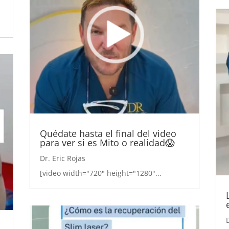
Quédate hasta el final del video
para ver si es Mito o realidad😱
Dr. Eric Rojas
[video width="720" height="1280"...