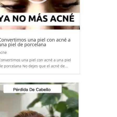
Convertimos una piel con acné a
una piel de porcelana
acne
Convertimos una piel con acné a una piel
de porcelana No dejes que el acné de...