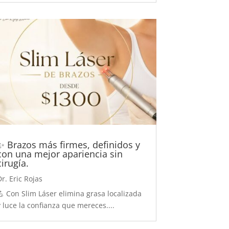
✨ Brazos más firmes, definidos y
con una mejor apariencia sin
cirugía.
Dr. Eric Rojas
💪 Con Slim Láser elimina grasa localizada
y luce la confianza que mereces....