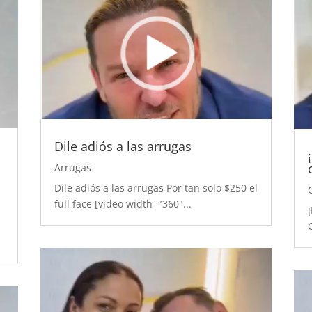
Dile adiós a las arrugas
Arrugas
Dile adiós a las arrugas Por tan solo $250 el
full face [video width="360"...