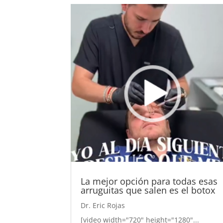
La mejor opción para todas esas
arruguitas que salen es el botox
Dr. Eric Rojas
[video width="720" height="1280"...