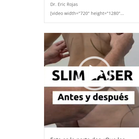
Dr. Eric Rojas
[video width="720" height="1280"...