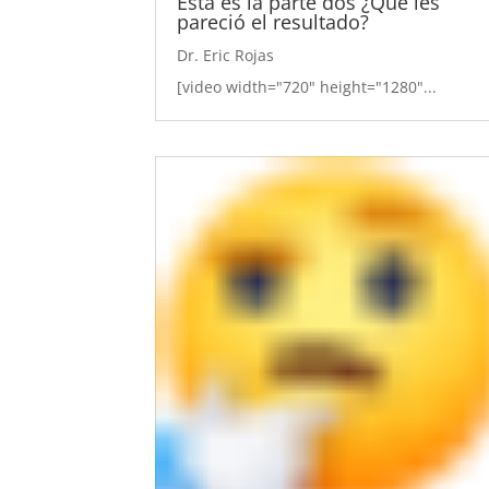
Esta es la parte dos ¿Que les
pareció el resultado?
Dr. Eric Rojas
[video width="720" height="1280"...