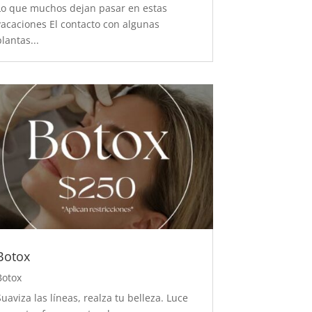
Lo que muchos dejan pasar en estas
vacaciones El contacto con algunas
plantas...
Botox
Botox
Suaviza las líneas, realza tu belleza. Luce