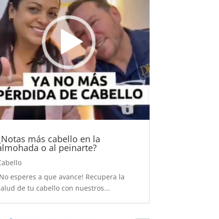
¿Notas más cabello en la
almohada o al peinarte?
Cabello
¡No esperes a que avance! Recupera la
salud de tu cabello con nuestros...