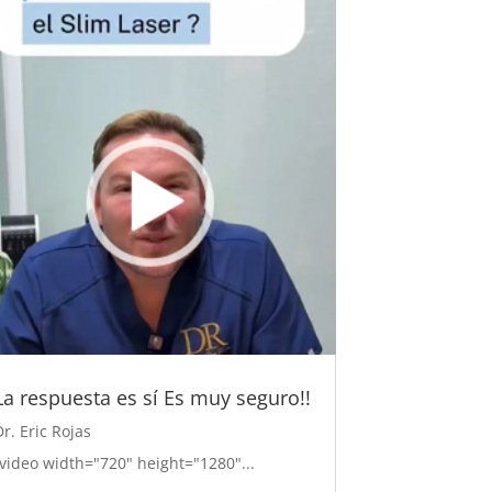
La respuesta es sí Es muy seguro!!
Dr. Eric Rojas
[video width="720" height="1280"...