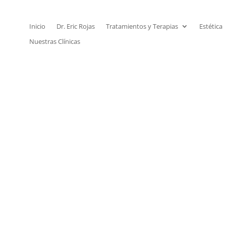
Inicio
Dr. Eric Rojas
Tratamientos y Terapias
Estética
Nuestras Clínicas