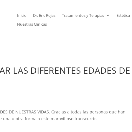
Inicio
Dr. Eric Rojas
Tratamientos y Terapias
Estética
Nuestras Clínicas
R LAS DIFERENTES EDADES DE
S DE NUESTRAS VIDAS. Gracias a todas las personas que han
una u otra forma a este maravilloso transcurrir.