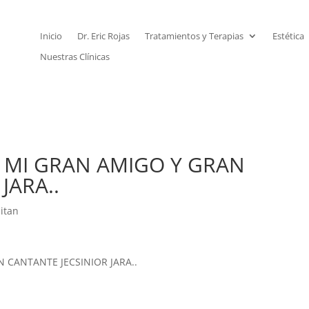
Inicio
Dr. Eric Rojas
Tratamientos y Terapias
Estética
Nuestras Clínicas
DE MI GRAN AMIGO Y GRAN
JARA..
itan
N CANTANTE JECSINIOR JARA..