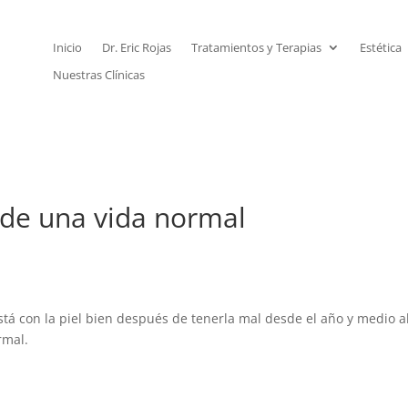
Inicio
Dr. Eric Rojas
Tratamientos y Terapias
Estética
Nuestras Clínicas
a de una vida normal
stá con la piel bien después de tenerla mal desde el año y medio 
rmal.