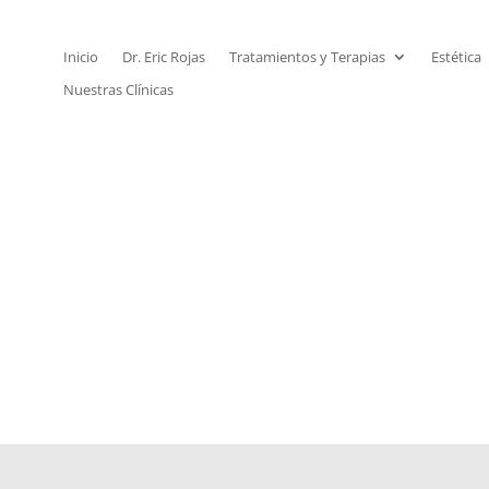
Inicio
Dr. Eric Rojas
Tratamientos y Terapias
Estética
Nuestras Clínicas