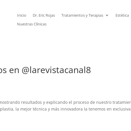
Inicio
Dr. Eric Rojas
Tratamientos y Terapias
Estética
Nuestras Clínicas
os en @larevistacanal8
ostrando resultados y explicando el proceso de nuestro tratamie
lastia, la mejor técnica y más innovadora la tenemos en exclusiva