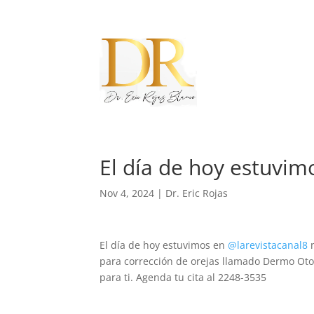
El día de hoy estuvim
Nov 4, 2024
|
Dr. Eric Rojas
El día de hoy estuvimos en
@larevistacanal8
m
para corrección de orejas llamado Dermo Otop
para ti. Agenda tu cita al 2248-3535