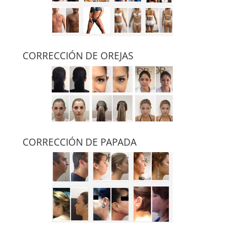
CORRECCIÓN DE OREJAS
CORRECCIÓN DE PAPADA