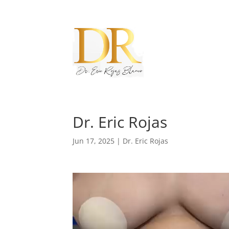
Dr. Eric Rojas
Jun 17, 2025
|
Dr. Eric Rojas
Reproductor
de
vídeo