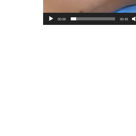
00:00
00:45