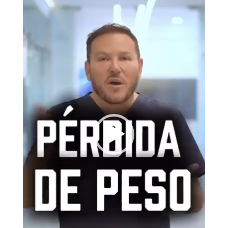
vídeo