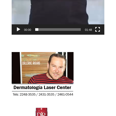
00:00
01:48