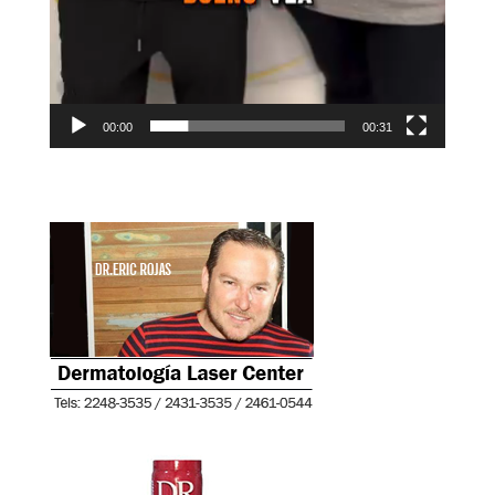
00:00
00:31