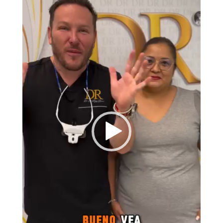
vídeo