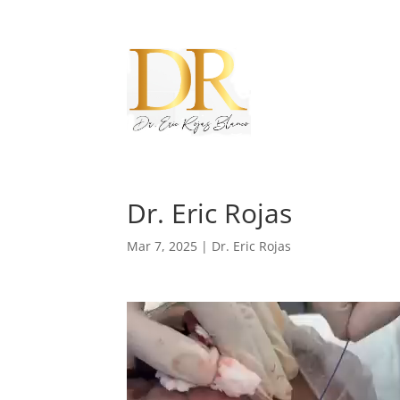
Dr. Eric Rojas
Mar 7, 2025
|
Dr. Eric Rojas
Reproductor
de
vídeo