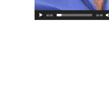
00:00
00:48