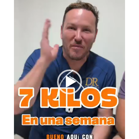
vídeo