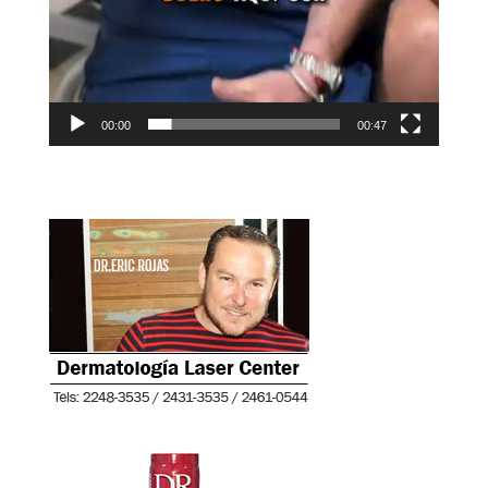
00:00
00:47