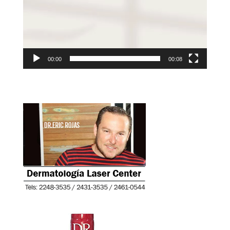
00:00
00:08