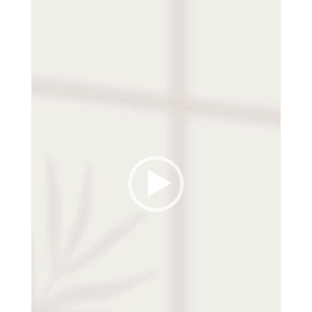
vídeo