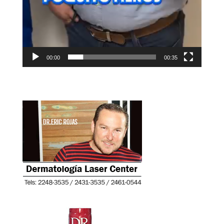
00:00
00:35