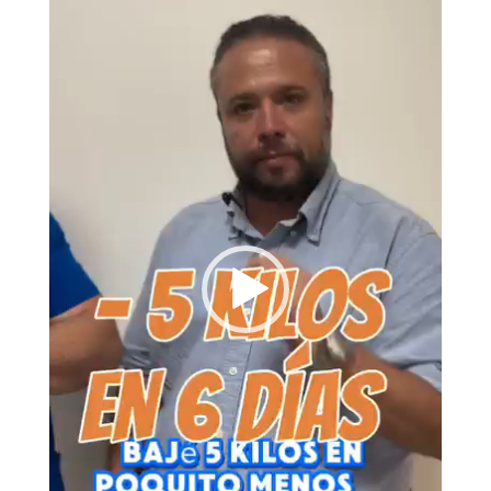
vídeo