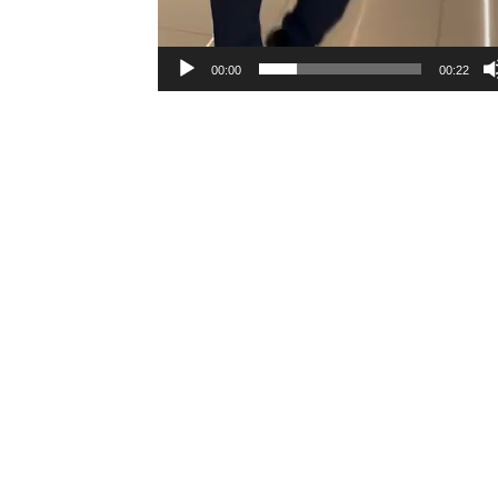
00:00
00:22