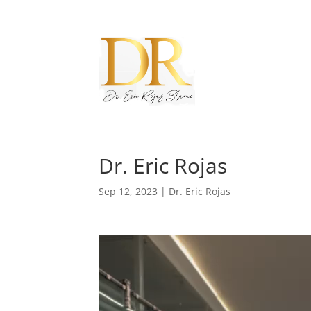
Dr. Eric Rojas
Sep 12, 2023
|
Dr. Eric Rojas
Reproductor
de
vídeo