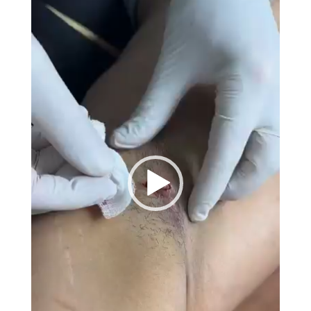
vídeo