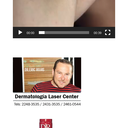
00:00
00:39