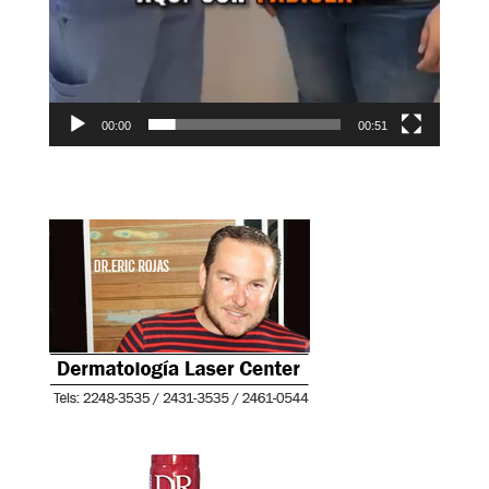
00:00
00:51