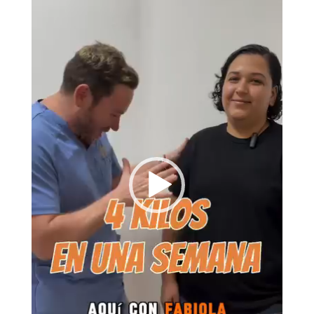
vídeo