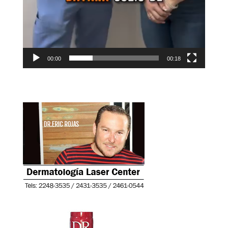
00:00
00:18