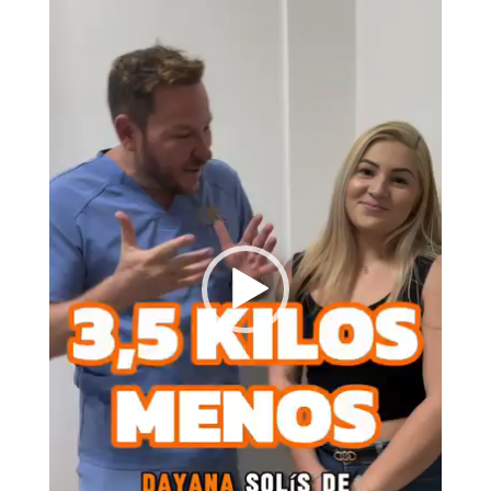
vídeo