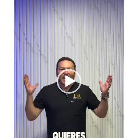
vídeo