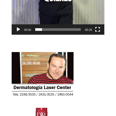
00:00
00:29