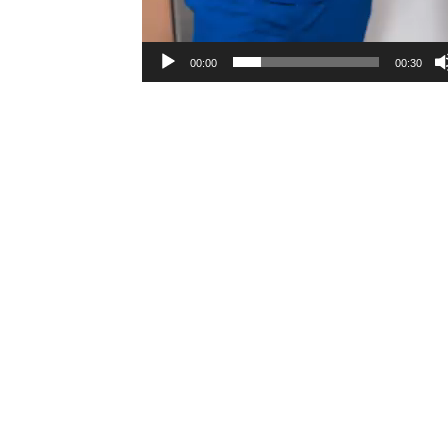
00:00
00:30