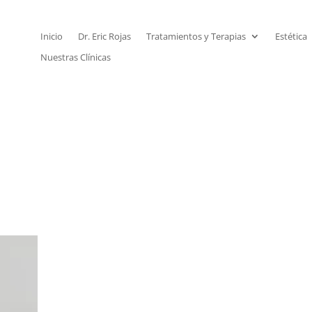
Inicio
Dr. Eric Rojas
Tratamientos y Terapias
Estética
Nuestras Clínicas