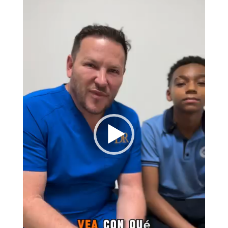
vídeo