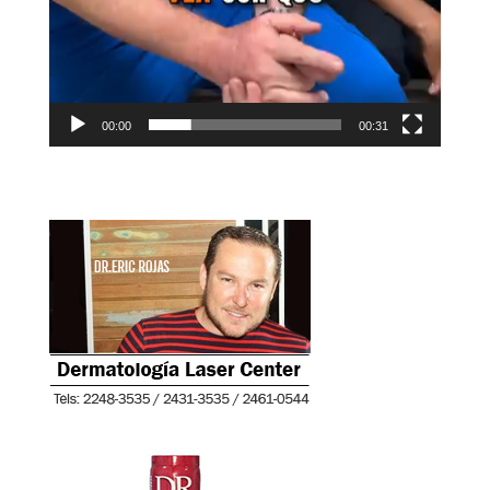
00:00
00:31