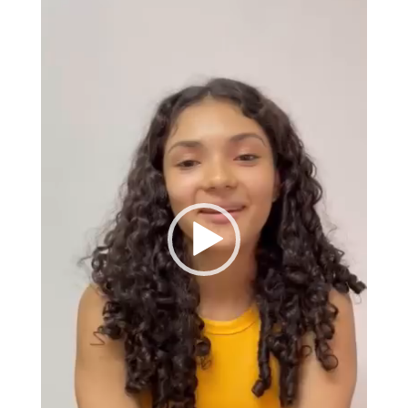
vídeo