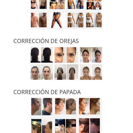
CORRECCIÓN DE OREJAS
CORRECCIÓN DE PAPADA