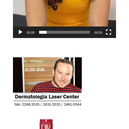
00:00
00:55