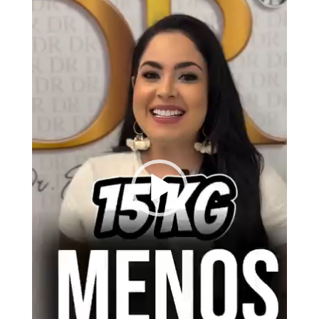
vídeo