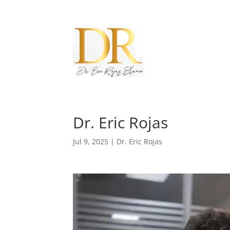
Dr. Eric Rojas
Jul 9, 2025
|
Dr. Eric Rojas
Reproductor
de
vídeo