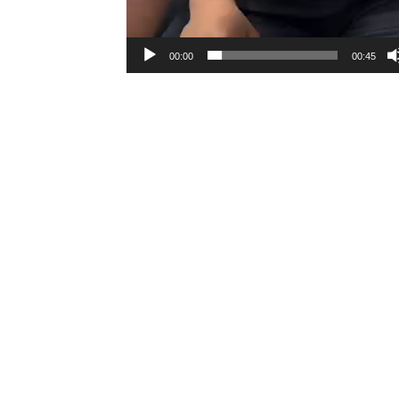
00:00
00:45