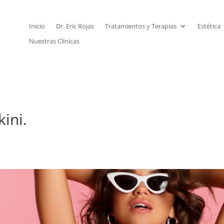
Inicio
Dr. Eric Rojas
Tratamientos y Terapias
Estética
Nuestras Clínicas
kini.