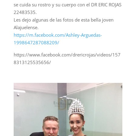
se cuida su rostro y su cuerpo con el DR ERIC ROJAS
22483535.
Les dejo algunas de las fotos de esta bella joven
Alajuelense.
https://m.facebook.com/Ashley-Arguedas-
1998647287088209/
https://www.facebook.com/drericrojas/videos/157
8313125535656/