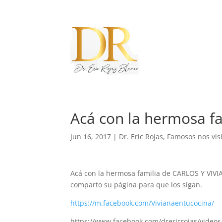
Acá con la hermosa f
Jun 16, 2017
|
Dr. Eric Rojas
,
Famosos nos vis
Acá con la hermosa familia de CARLOS Y VIVIAN
comparto su página para que los sigan.
https://m.facebook.com/Vivianaentucocina/
https://www.facebook.com/drericrojas/video