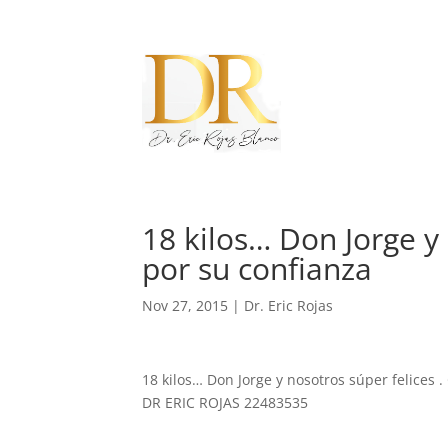
18 kilos… Don Jorge y 
por su confianza
Nov 27, 2015
|
Dr. Eric Rojas
18 kilos… Don Jorge y nosotros súper felices .
DR ERIC ROJAS 22483535