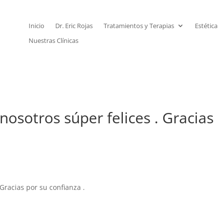
Inicio
Dr. Eric Rojas
Tratamientos y Terapias
Estética
Nuestras Clínicas
nosotros súper felices . Gracias
 Gracias por su confianza .