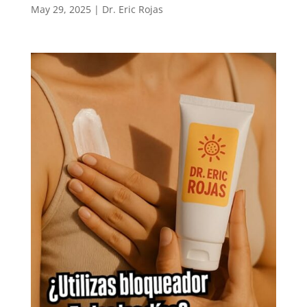
May 29, 2025
|
Dr. Eric Rojas